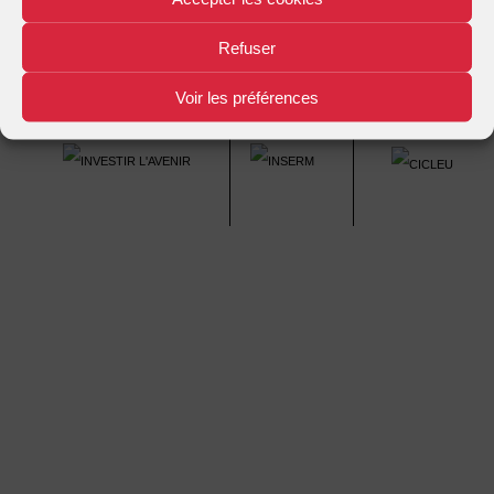
Refuser
Voir les préférences
Mentions légales
Plan d'accès
Nous contacter
|
|