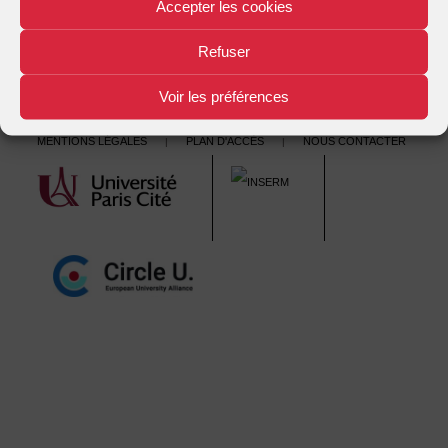
navigation
Accepter les cookies
Refuser
Voir les préférences
Mentions légales
Plan d'accès
Nous contacter
|
|