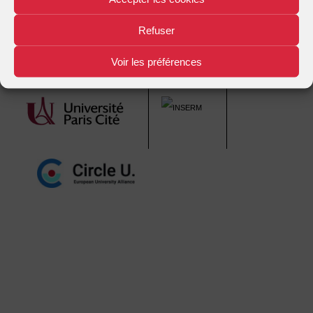
navigation
Refuser
Voir les préférences
Mentions légales
Plan d'accès
Nous contacter
|
|