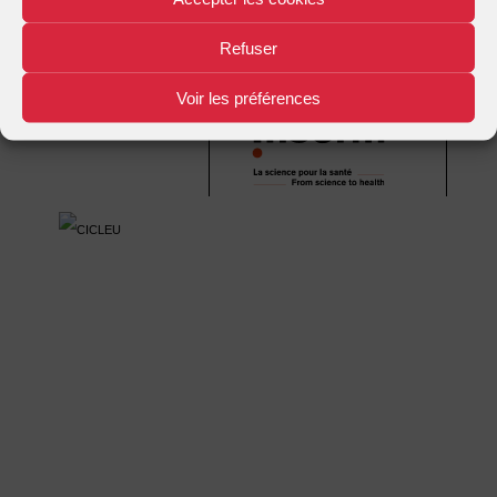
Refuser
Mentions légales
Plan d'accès
Nous contacter
|
|
Voir les préférences