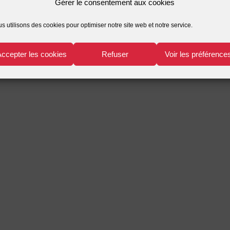
Gérer le consentement aux cookies
s utilisons des cookies pour optimiser notre site web et notre service.
Accepter les cookies
Refuser
Voir les préférence
r