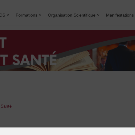
IDS
Formations
Organisation Scientifique
Manifestations
t Santé