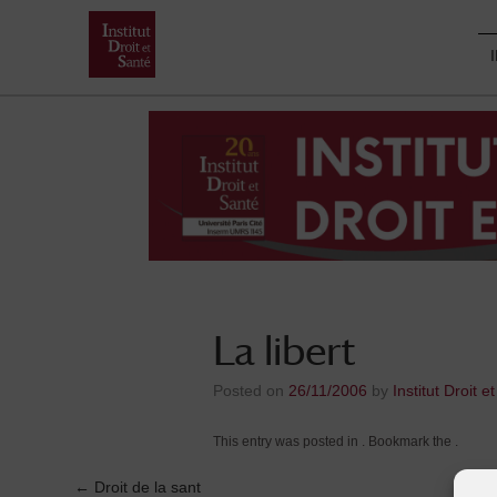
Skip
to
content
La libert
Posted on
26/11/2006
by
Institut Droit e
This entry was posted in . Bookmark the
.
←
Droit de la sant