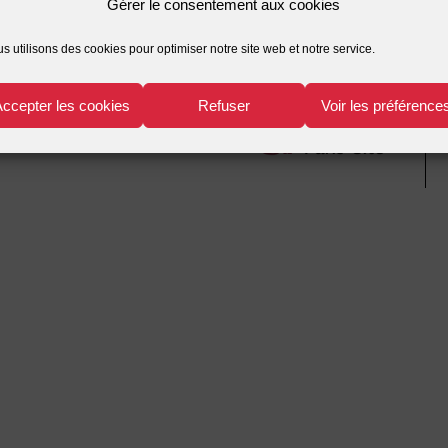
Gérer le consentement aux cookies
s utilisons des cookies pour optimiser notre site web et notre service.
Accepter les cookies
Refuser
Voir les préférence
r