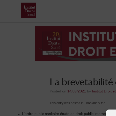
Skip
to
content
La brevetabilit
Posted on
14/09/2021
by
Institut Droit e
This entry was posted in . Bookmark the
.
←
L’ordre public sanitaire étude de droit public interne – 24