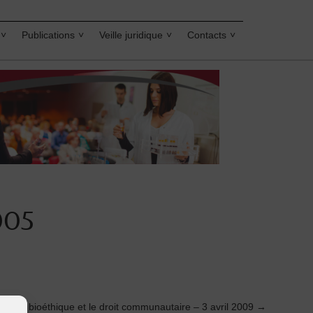
Publications
Veille juridique
Contacts
005
La bioéthique et le droit communautaire – 3 avril 2009
→