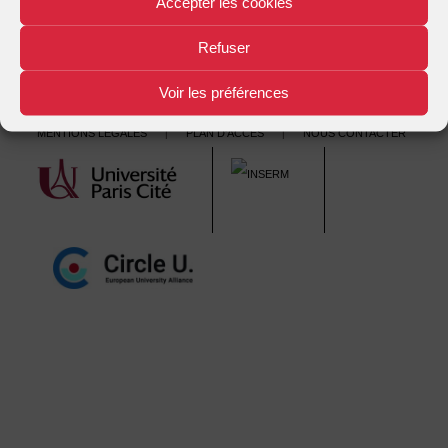
Accepter les cookies
Refuser
Voir les préférences
Mentions légales
Plan d'accès
Nous contacter
|
|