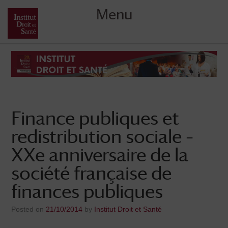
Menu
Skip
to
content
Finance publiques et
redistribution sociale –
XXe anniversaire de la
société française de
finances publiques
Posted on
21/10/2014
by
Institut Droit et Santé