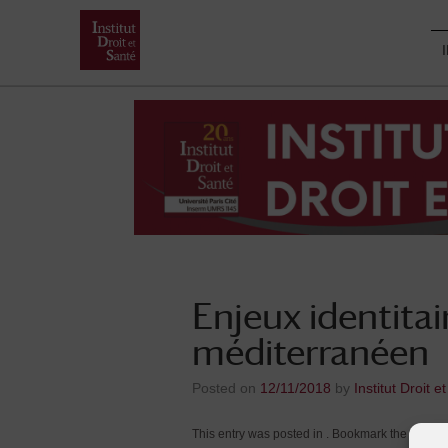
Skip
to
content
Enjeux identitai
méditerranéen
Posted on
12/11/2018
by
Institut Droit e
This entry was posted in . Bookmark the
.