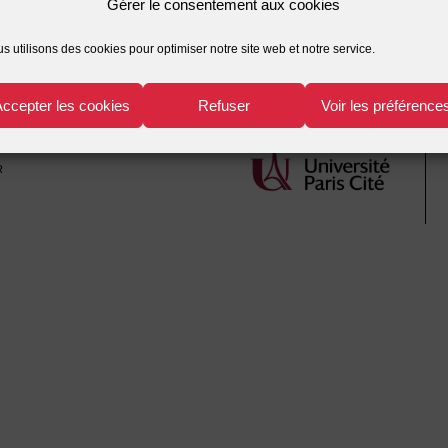
Gérer le consentement aux cookies
utions, limites et perspectives
Laïcités 
s utilisons des cookies pour optimiser notre site web et notre service.
Accepter les cookies
Refuser
Voir les préférence
r