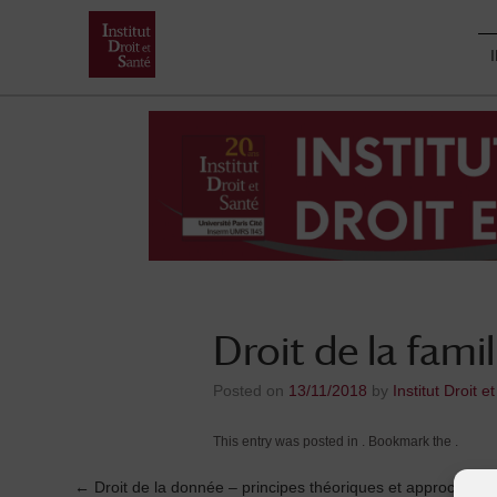
Skip
to
content
Droit de la famil
Posted on
13/11/2018
by
Institut Droit e
This entry was posted in . Bookmark the
.
←
Droit de la donnée – principes théoriques et approche pr