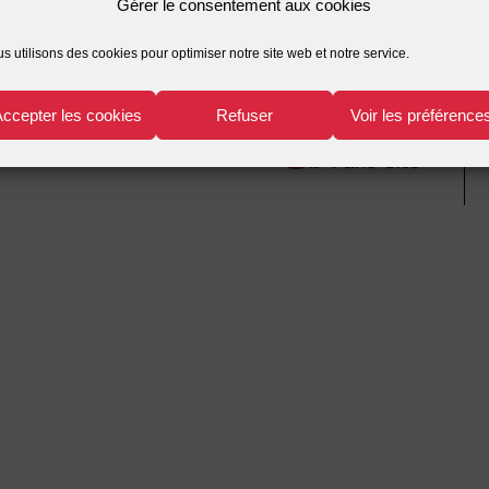
Gérer le consentement aux cookies
s utilisons des cookies pour optimiser notre site web et notre service.
Accepter les cookies
Refuser
Voir les préférence
r