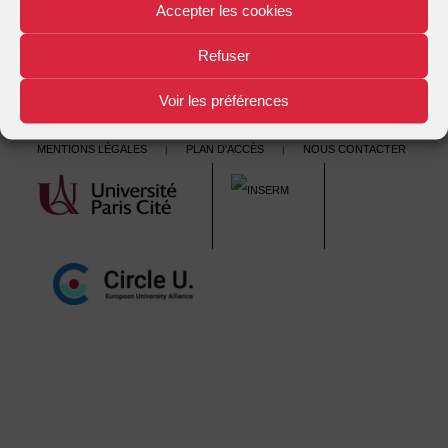
Droit des affaires de l’Union Européenne – 6ème édition
→
Accepter les cookies
navigation
Refuser
Voir les préférences
Mentions légales
Plan d'accès
Nous contacter
|
|