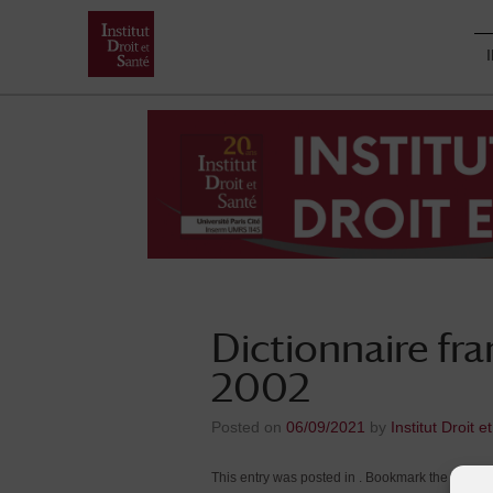
Skip
to
content
Dictionnaire fra
2002
Posted on
06/09/2021
by
Institut Droit e
This entry was posted in . Bookmark the
.