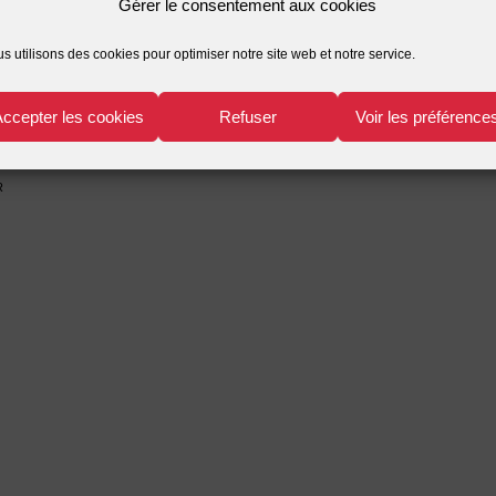
Gérer le consentement aux cookies
s utilisons des cookies pour optimiser notre site web et notre service.
Accepter les cookies
Refuser
Voir les préférence
r