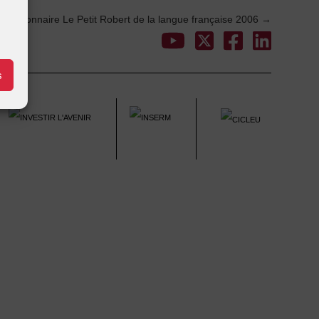
Dictionnaire Le Petit Robert de la langue française 2006
→
s