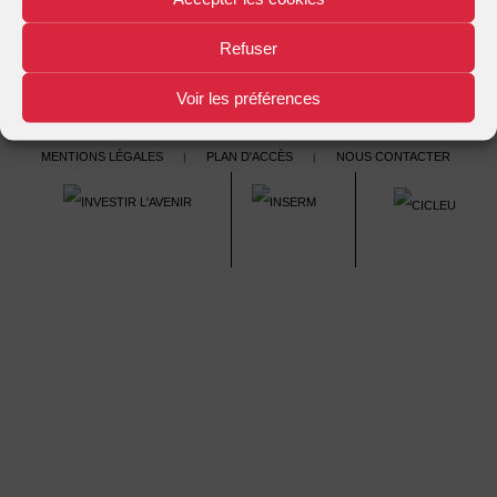
navigation
Refuser
Voir les préférences
Mentions légales
Plan d'accès
Nous contacter
|
|