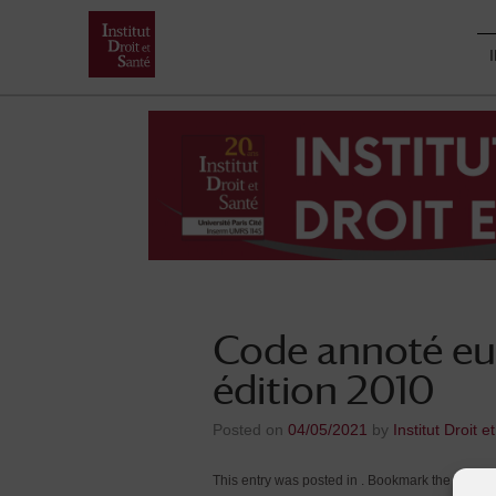
Skip
to
content
Code annoté eur
édition 2010
Posted on
04/05/2021
by
Institut Droit e
This entry was posted in . Bookmark the
.