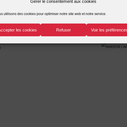
Gérer le consentement aux cookies
Tr
s utilisons des cookies pour optimiser notre site web et notre service.
Accepter les cookies
Refuser
Voir les préférence
r