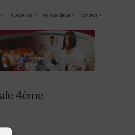
Publications
Veille juridique
Contacts
iale 4ème