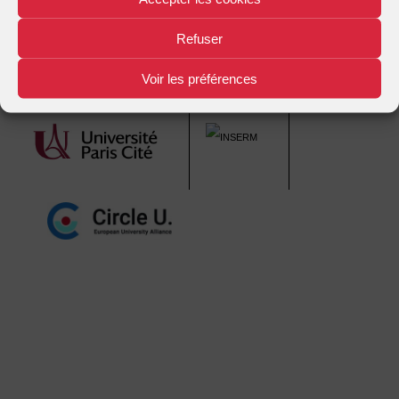
navigation
Refuser
Voir les préférences
Mentions légales
Plan d'accès
Nous contacter
|
|