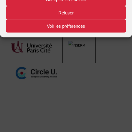
navigation
Refuser
Voir les préférences
Mentions légales
Plan d'accès
Nous contacter
|
|