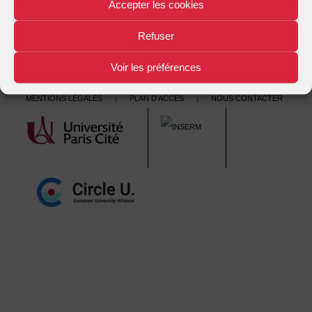
navigation
Accepter les cookies
Refuser
Voir les préférences
Mentions légales
Plan d'accès
Nous contacter
|
|