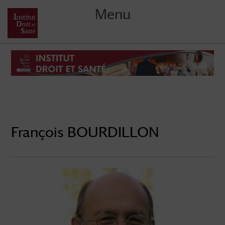
Menu
Skip
to
content
François BOURDILLON