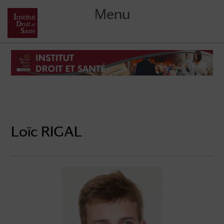
Menu
Skip
to
content
Loïc RIGAL