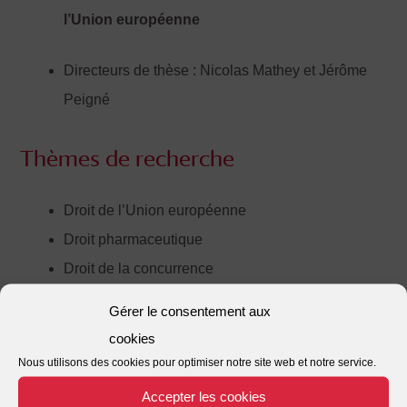
l’Union européenne
Directeurs de thèse : Nicolas Mathey et Jérôme
Peigné
Thèmes de recherche
Droit de l’Union européenne
Droit pharmaceutique
Droit de la concurrence
Gérer le consentement aux
Formation
cookies
Nous utilisons des cookies pour optimiser notre site web et notre service.
Master 2 droit des produits de santé en Europe de
Accepter les cookies