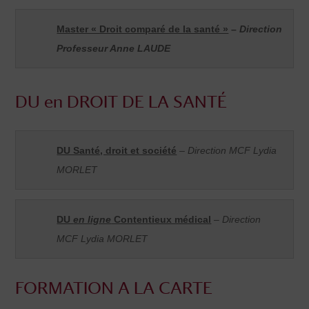
Master « Droit comparé de la santé »
–
Direction
Professeur Anne LAUDE
DU en DROIT DE LA SANTÉ
DU Santé, droit et société
–
Direction MCF Lydia
MORLET
DU
en ligne
Contentieux médical
–
Direction
MCF Lydia MORLET
FORMATION A LA CARTE