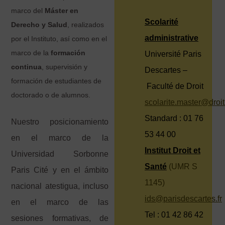
marco del
Máster en
Scolarité
Derecho y Salud
, realizados
administrative
por el Instituto, así como en el
marco de la
formación
Université Paris
continua
, supervisión y
Descartes –
formación de estudiantes de
Faculté de Droit
doctorado o de alumnos.
scolarite.master@droit
Standard : 01 76
Nuestro posicionamiento
53 44 00
en el marco de la
Institut Droit et
Universidad Sorbonne
Santé
(UMR S
Paris Cité y en el ámbito
1145)
nacional atestigua, incluso
ids@parisdescartes.fr
en el marco de las
Tel : 01 42 86 42
sesiones formativas, de