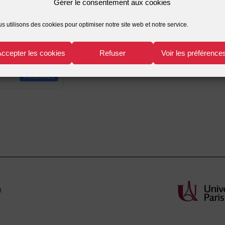
Gérer le consentement aux cookies
528.15 KB
s utilisons des cookies pour optimiser notre site web et notre service.
1
Accepter les cookies
Refuser
Voir les préférence
23/11/2021
23/11/2021
r