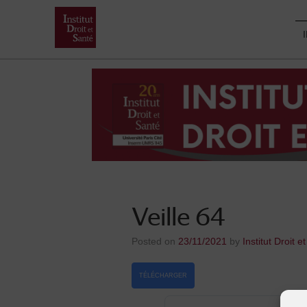
Skip
to
content
Veille 64
Posted on
23/11/2021
by
Institut Droit e
TÉLÉCHARGER