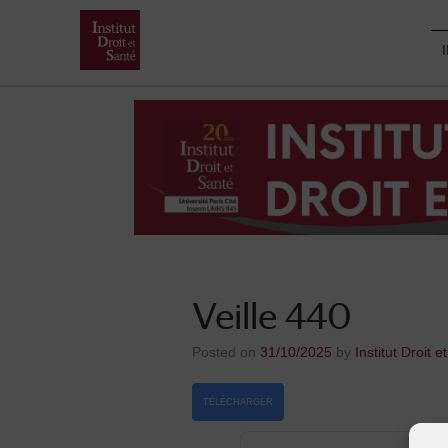
Skip
to
content
Veille 440
Posted on
31/10/2025
by
Institut Droit e
TÉLÉCHARGER