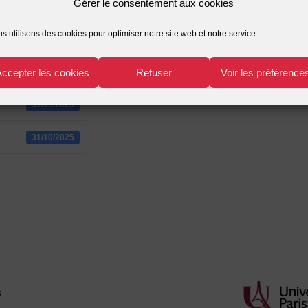
Gérer le consentement aux cookies
954
s utilisons des cookies pour optimiser notre site web et notre service.
1.49 MB
Accepter les cookies
Refuser
Voir les préférence
1
31/10/2025
31/10/2025
r