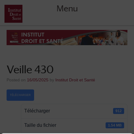
Menu
Skip
to
content
Veille 430
Posted on
16/05/2025
by
Institut Droit et Santé
TÉLÉCHARGER
Télécharger
912
Taille du fichier
1.54 MB