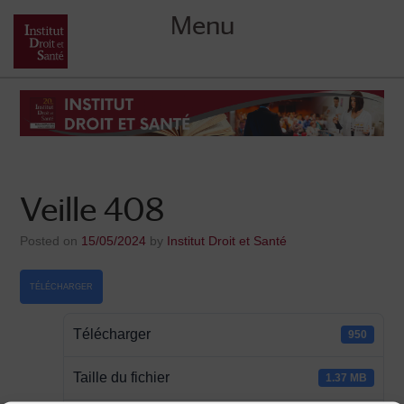
Menu
Skip
to
content
Veille 408
Posted on
15/05/2024
by
Institut Droit et Santé
TÉLÉCHARGER
Télécharger
950
Taille du fichier
1.37 MB