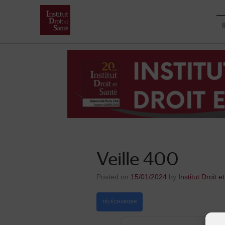
Skip
to
content
Veille 400
Posted on
15/01/2024
by
Institut Droit e
TÉLÉCHARGER