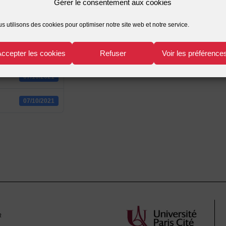
Gérer le consentement aux cookies
2
s utilisons des cookies pour optimiser notre site web et notre service.
366.48 KB
Accepter les cookies
Refuser
Voir les préférence
1
07/10/2021
07/10/2021
r