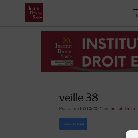
Skip
to
content
veille 38
Posted on
07/10/2021
by
Institut Droit e
TÉLÉCHARGER