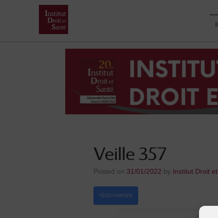
Skip
to
content
Veille 357
Posted on
31/01/2022
by
Institut Droit e
TÉLÉCHARGER