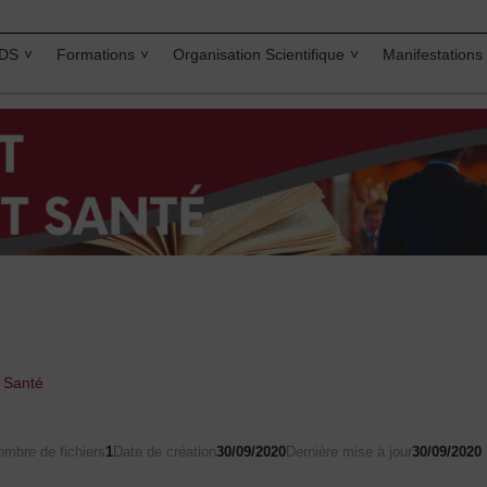
IDS
Formations
Organisation Scientifique
Manifestations
t Santé
ombre de fichiers
1
Date de création
30/09/2020
Dernière mise à jour
30/09/2020