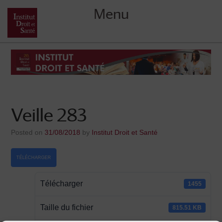
Menu
Skip
to
content
Veille 283
Posted on
31/08/2018
by
Institut Droit et Santé
TÉLÉCHARGER
Télécharger
1455
Taille du fichier
815.51 KB