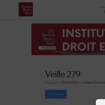
Skip
to
content
Veille 279
Posted on
15/06/2018
by
Institut Droit e
TÉLÉCHARGER