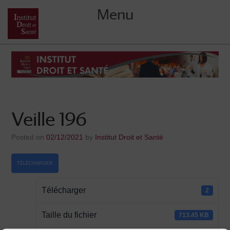
Menu
Skip
to
content
Veille 196
Posted on
02/12/2021
by
Institut Droit et Santé
TÉLÉCHARGER
Télécharger
2
Taille du fichier
713.45 KB