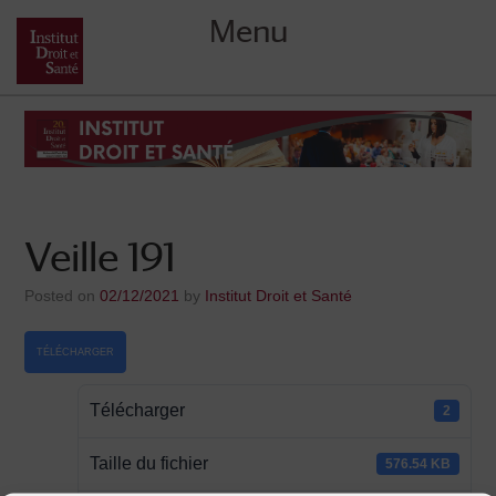
Menu
Skip
to
content
Veille 191
Posted on
02/12/2021
by
Institut Droit et Santé
TÉLÉCHARGER
Télécharger
2
Taille du fichier
576.54 KB