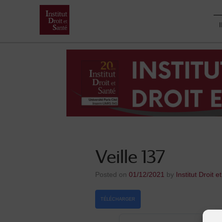
Skip
to
content
Veille 137
Posted on
01/12/2021
by
Institut Droit e
TÉLÉCHARGER