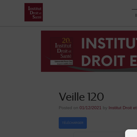
Skip
to
content
Veille 120
Posted on
01/12/2021
by
Institut Droit e
TÉLÉCHARGER