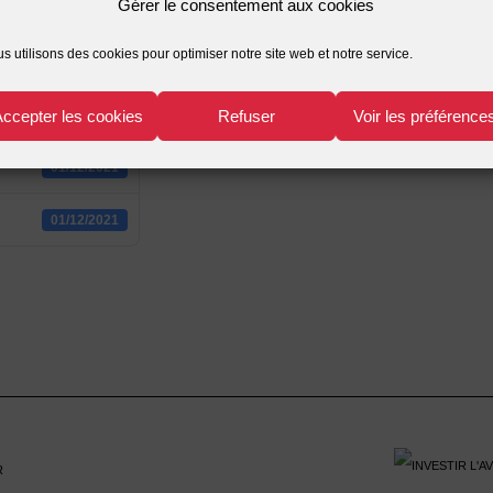
Gérer le consentement aux cookies
2
s utilisons des cookies pour optimiser notre site web et notre service.
492.84 KB
Accepter les cookies
Refuser
Voir les préférence
1
01/12/2021
01/12/2021
r