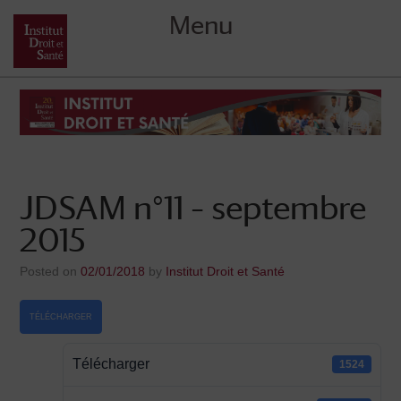
Menu
Skip
to
content
JDSAM n°11 – septembre
2015
Posted on
02/01/2018
by
Institut Droit et Santé
TÉLÉCHARGER
Télécharger
1524